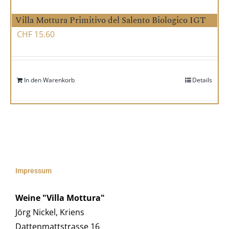
Villa Mottura Primitivo del Salento Biologico IGT
CHF
15.60
In den Warenkorb
Details
Impressum
Weine "Villa Mottura"
Jörg Nickel, Kriens
Dattenmattstrasse 16