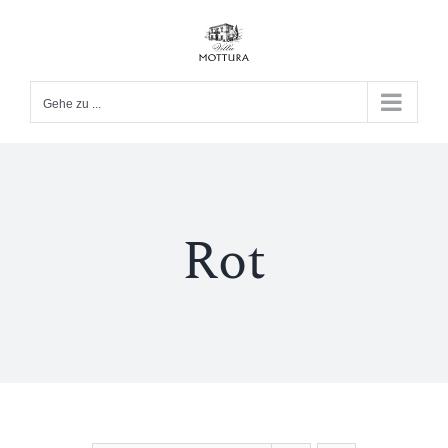
Zum
Inhalt
springen
Gehe zu ...
Rot