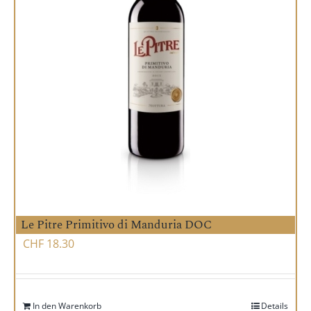
Le Pitre Primitivo di Manduria DOC
CHF
18.30
In den Warenkorb
Details