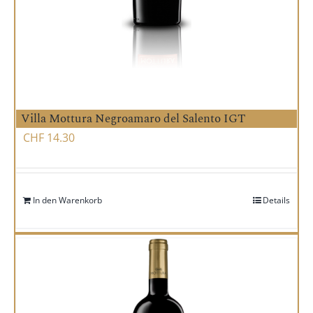
Villa Mottura Negroamaro del Salento IGT
CHF
14.30
In den Warenkorb
Details