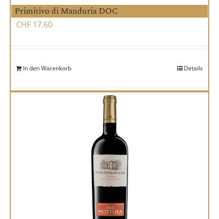
Primitivo di Manduria DOC
CHF
17.60
In den Warenkorb
Details