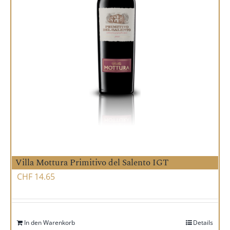
Villa Mottura Primitivo del Salento IGT
CHF
14.65
In den Warenkorb
Details