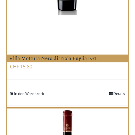
Villa Mottura Nero di Troia Puglia IGT
CHF
15.80
In den Warenkorb
Details