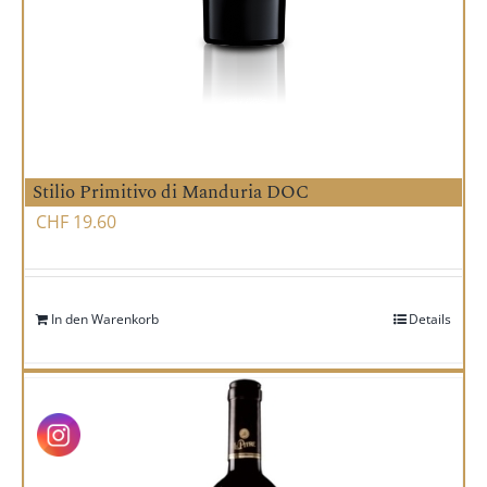
Stilio Primitivo di Manduria DOC
CHF
19.60
In den Warenkorb
Details