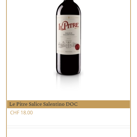
Le Pitre Salice Salentino DOC
CHF
18.00