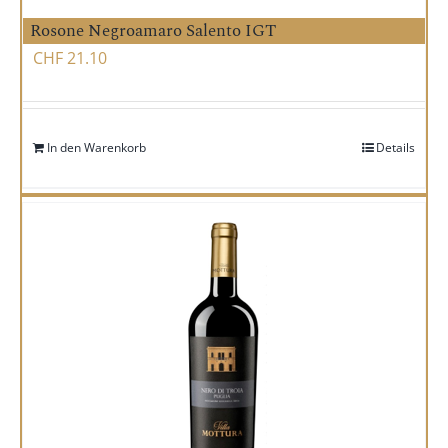
Rosone Negroamaro Salento IGT
CHF
21.10
In den Warenkorb
Details