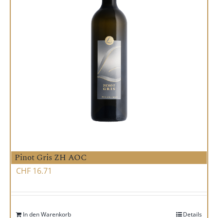
Pinot Gris ZH AOC
CHF
16.71
In den Warenkorb
Details