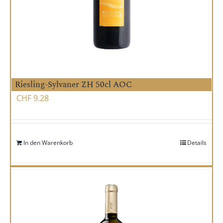
Riesling-Sylvaner ZH 50cl AOC
CHF
9.28
In den Warenkorb
Details