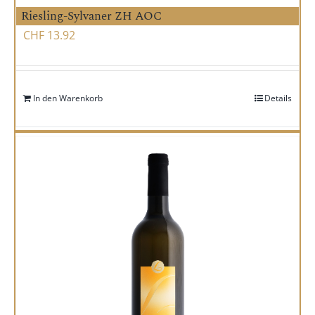
Riesling-Sylvaner ZH AOC
CHF
13.92
In den Warenkorb
Details