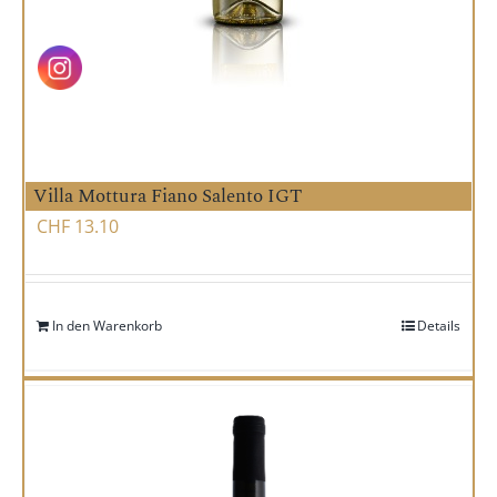
Villa Mottura Fiano Salento IGT
CHF
13.10
In den Warenkorb
Details