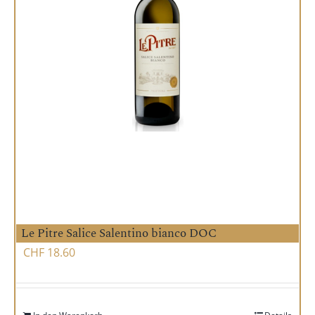
Le Pitre Salice Salentino bianco DOC
CHF
18.60