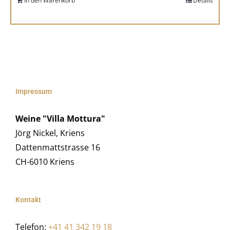
In den Warenkorb
Details
Impressum
Weine "Villa Mottura"
Jörg Nickel, Kriens
Dattenmattstrasse 16
CH-6010 Kriens
Kontakt
Telefon:
+41 41 342 19 18