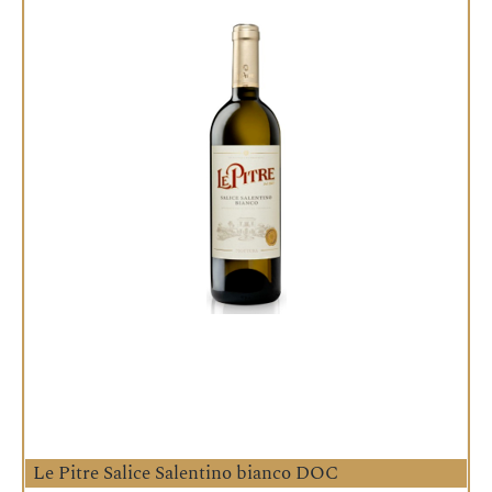
Le Pitre Salice Salentino bianco DOC