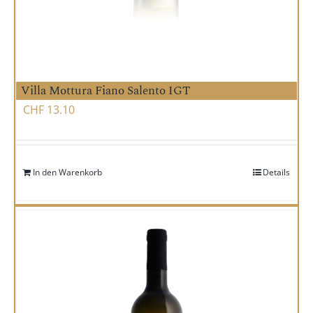
Villa Mottura Fiano Salento IGT
CHF
13.10
In den Warenkorb
Details