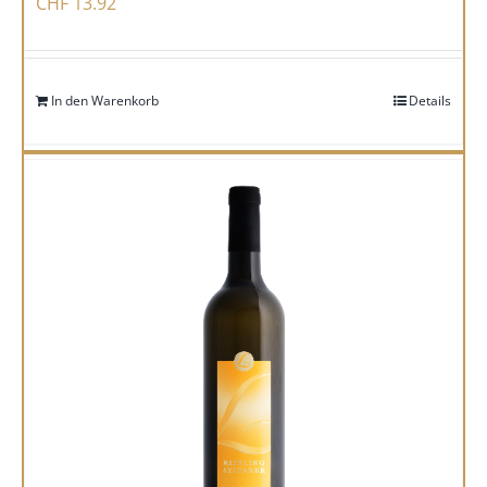
CHF
13.92
In den Warenkorb
Details