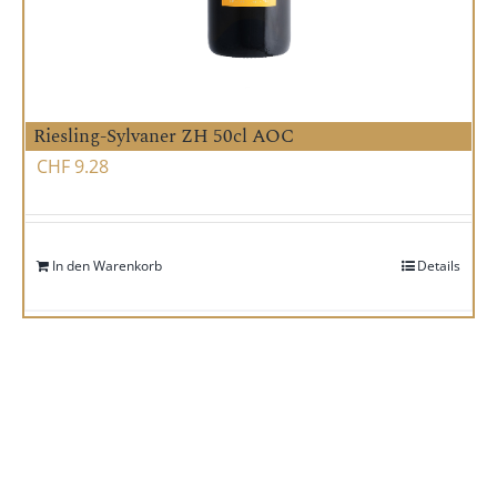
Riesling-Sylvaner ZH 50cl AOC
CHF
9.28
In den Warenkorb
Details