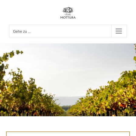
Zum
Inhalt
springen
Gehe zu ...