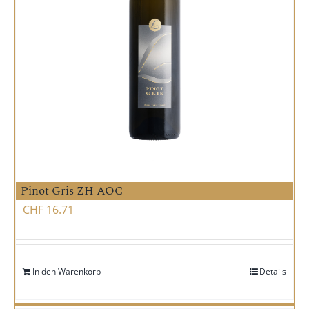
Pinot Gris ZH AOC
CHF
16.71
In den Warenkorb
Details