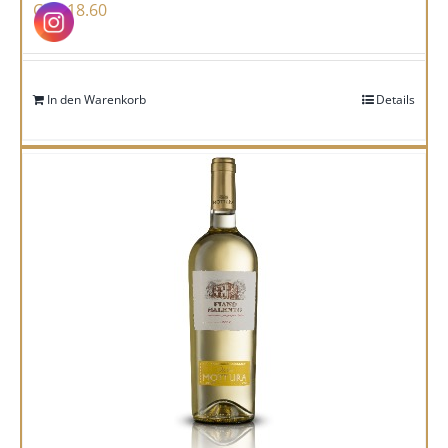
CHF
18.60
In den Warenkorb
Details