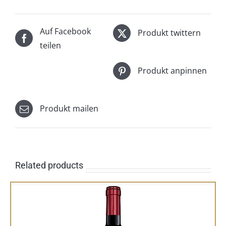
Auf Facebook
Produkt twittern
teilen
Produkt anpinnen
Produkt mailen
Related products