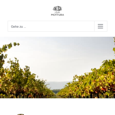
Zum
Inhalt
springen
Gehe zu ...