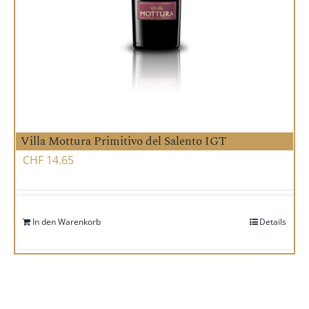
Villa Mottura Primitivo del Salento IGT
CHF
14.65
In den Warenkorb
Details