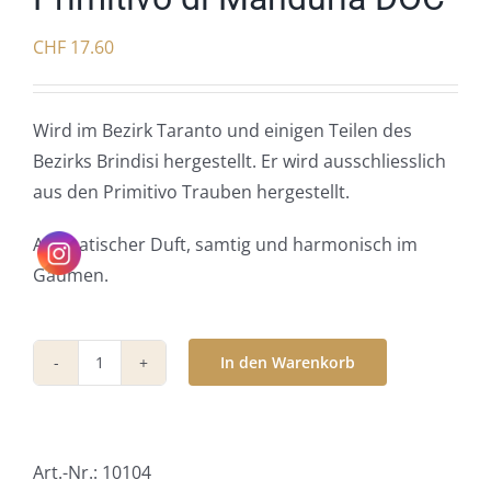
CHF
17.60
Wird im Bezirk Taranto und einigen Teilen des
Bezirks Brindisi hergestellt. Er wird ausschliesslich
aus den Primitivo Trauben hergestellt.
Aromatischer Duft, samtig und harmonisch im
Gaumen.
In den Warenkorb
Primitivo
di
Manduria
DOC
Art.-Nr.:
10104