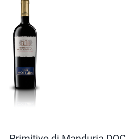
Primitivo di Manduria DOC