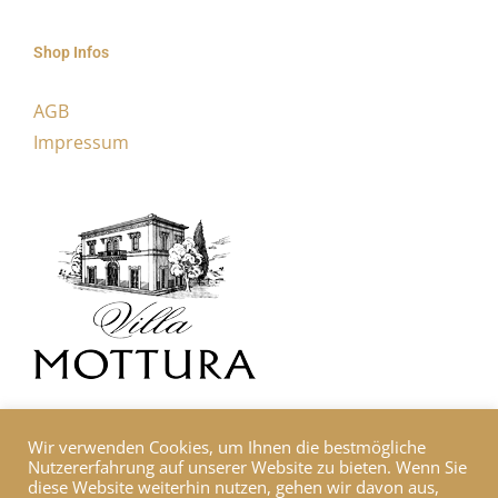
Shop Infos
AGB
Impressum
Wir verwenden Cookies, um Ihnen die bestmögliche
Nutzererfahrung auf unserer Website zu bieten. Wenn Sie
diese Website weiterhin nutzen, gehen wir davon aus,