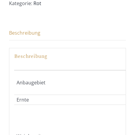
quantity
Kategorie:
Rot
Beschreibung
Beschreibung
Anbaugebiet
Ernte