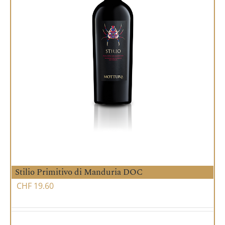
Stilio Primitivo di Manduria DOC
CHF
19.60