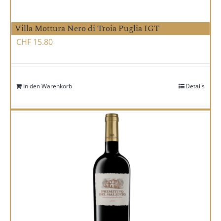
Villa Mottura Nero di Troia Puglia IGT
CHF
15.80
In den Warenkorb
Details