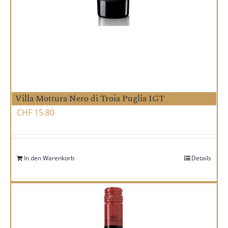
Villa Mottura Nero di Troia Puglia IGT
CHF
15.80
In den Warenkorb
Details