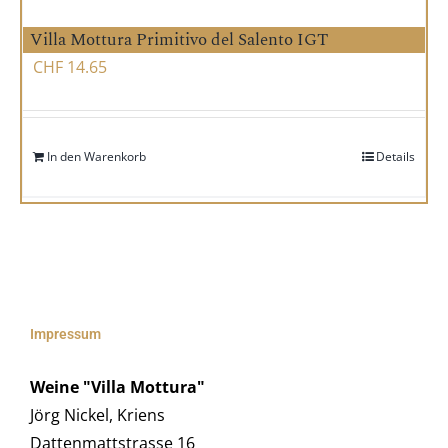
Villa Mottura Primitivo del Salento IGT
CHF
14.65
In den Warenkorb
Details
Impressum
Weine "Villa Mottura"
Jörg Nickel, Kriens
Dattenmattstrasse 16