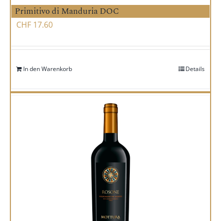
Primitivo di Manduria DOC
CHF
17.60
In den Warenkorb
Details