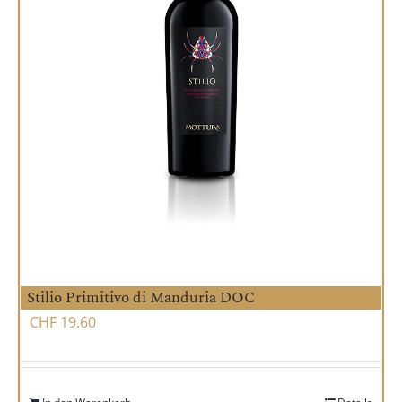
Stilio Primitivo di Manduria DOC
CHF
19.60