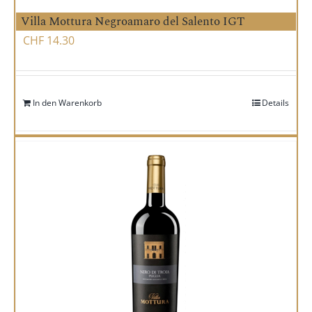
Villa Mottura Negroamaro del Salento IGT
CHF
14.30
In den Warenkorb
Details