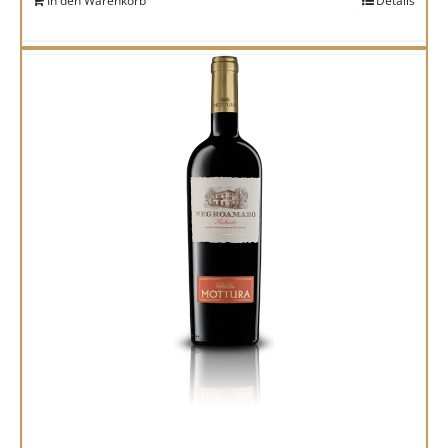
In den Warenkorb
Details