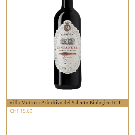
Villa Mottura Primitivo del Salento Biologico IGT
CHF
15.60