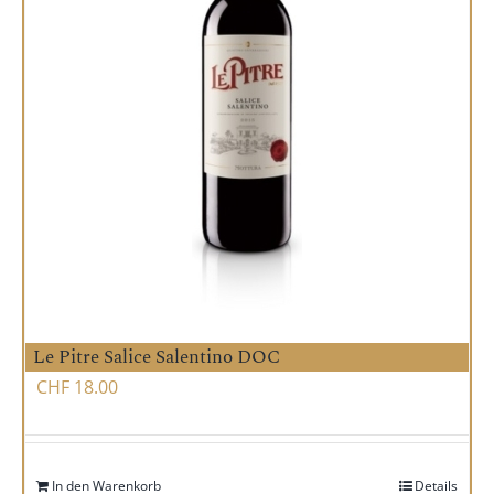
Le Pitre Salice Salentino DOC
CHF
18.00
In den Warenkorb
Details