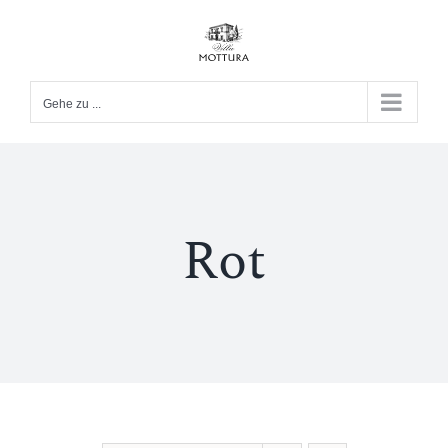
Zum
Inhalt
springen
Gehe zu ...
Rot