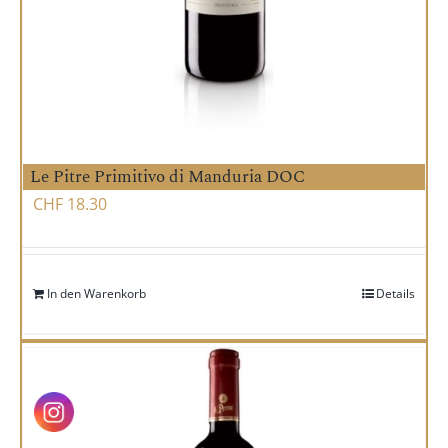
Le Pitre Primitivo di Manduria DOC
CHF
18.30
In den Warenkorb
Details