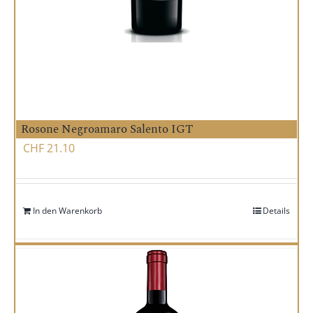
Rosone Negroamaro Salento IGT
CHF
21.10
In den Warenkorb
Details