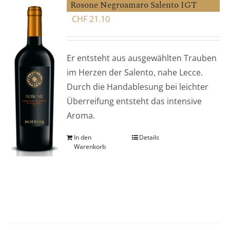
Rosone Negroamaro Salento IGT
CHF
21.10
Er entsteht aus ausgewählten Trauben
im Herzen der Salento, nahe Lecce.
Durch die Handablesung bei leichter
Überreifung entsteht das intensive
Aroma.
In den
Details
Warenkorb