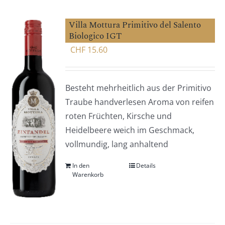
Villa Mottura Primitivo del Salento
Biologico IGT
CHF
15.60
Besteht mehrheitlich aus der Primitivo
Traube handverlesen Aroma von reifen
roten Früchten, Kirsche und
Heidelbeere weich im Geschmack,
vollmundig, lang anhaltend
In den
Details
Warenkorb