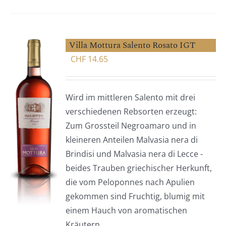
Villa Mottura Salento Rosato IGT
CHF
14.65
Wird im mittleren Salento mit drei
verschiedenen Rebsorten erzeugt:
Zum Grossteil Negroamaro und in
kleineren Anteilen Malvasia nera di
Brindisi und Malvasia nera di Lecce -
beides Trauben griechischer Herkunft,
die vom Peloponnes nach Apulien
gekommen sind Fruchtig, blumig mit
einem Hauch von aromatischen
Kräutern