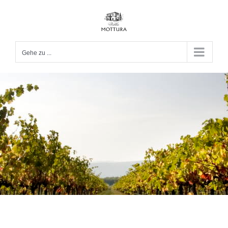
Zum
Inhalt
springen
Gehe zu ...