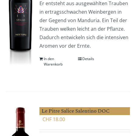
Er entsteht aus ausgewählten Trauben
in ertragsschwachen Weinbergen in
der Gegend von Manduria. Ein Teil der
Trauben welken leicht an der Pflanze.
Dadurch entwickeln sich die intensiven
Aromen vor der Ernte.
In den
Details
Warenkorb
Le Pitre Salice Salentino DOC
CHF
18.00