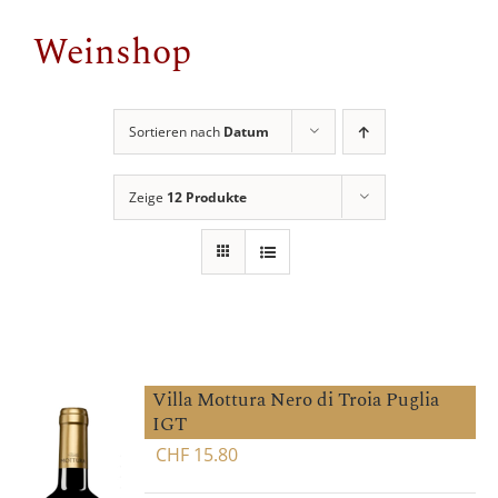
Weinshop
Sortieren nach
Datum
Zeige
12 Produkte
Villa Mottura Nero di Troia Puglia
IGT
CHF
15.80