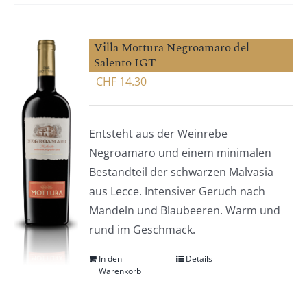
Villa Mottura Negroamaro del
Salento IGT
CHF
14.30
Entsteht aus der Weinrebe
Negroamaro und einem minimalen
Bestandteil der schwarzen Malvasia
aus Lecce. Intensiver Geruch nach
Mandeln und Blaubeeren. Warm und
rund im Geschmack.
In den
Details
Warenkorb