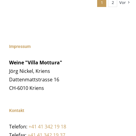
1
2
Vor
Impressum
Weine "Villa Mottura"
Jörg Nickel, Kriens
Dattenmattstrasse 16
CH-6010 Kriens
Kontakt
Telefon:
+41 41 342 19 18
Telefax:
+41 41 342 19 37