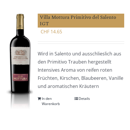
Villa Mottura Primitivo del Salento
IGT
CHF
14.65
Wird in Salento und ausschlieslich aus
den Primitivo Trauben hergestellt
Intensives Aroma von reifen roten
Früchten, Kirschen, Blaubeeren, Vanille
und aromatischen Kräutern
In den
Details
Warenkorb