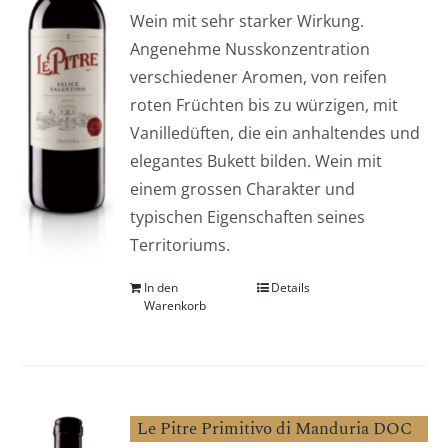
Wein mit sehr starker Wirkung.
Angenehme Nusskonzentration
verschiedener Aromen, von reifen
roten Früchten bis zu würzigen, mit
Vanilledüften, die ein anhaltendes und
elegantes Bukett bilden. Wein mit
einem grossen Charakter und
typischen Eigenschaften seines
Territoriums.
In den
Details
Warenkorb
Le Pitre Primitivo di Manduria DOC