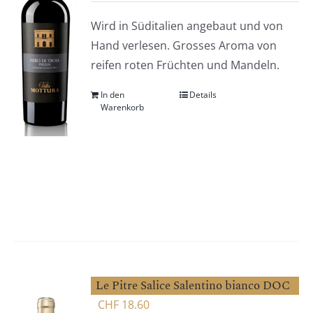
Wird in Süditalien angebaut und von
Hand verlesen. Grosses Aroma von
reifen roten Früchten und Mandeln.
In den
Details
Warenkorb
Le Pitre Salice Salentino bianco DOC
CHF
18.60