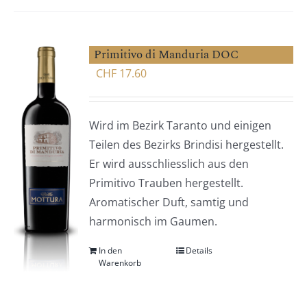
Primitivo di Manduria DOC
CHF
17.60
Wird im Bezirk Taranto und einigen
Teilen des Bezirks Brindisi hergestellt.
Er wird ausschliesslich aus den
Primitivo Trauben hergestellt.
Aromatischer Duft, samtig und
harmonisch im Gaumen.
In den
Details
Warenkorb