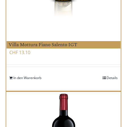
Villa Mottura Fiano Salento IGT
CHF
13.10
In den Warenkorb
Details