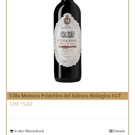
Villa Mottura Primitivo del Salento Biologico IGT
CHF
15.60
In den Warenkorb
Details