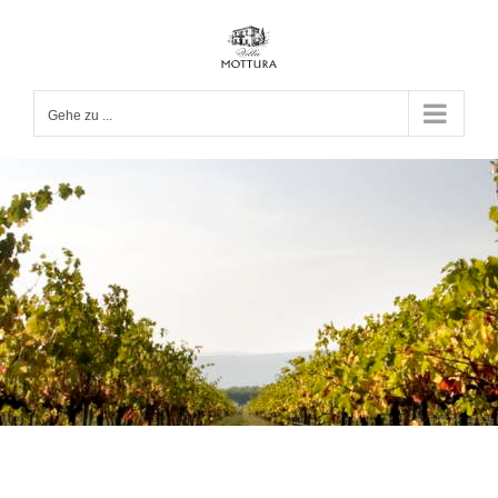
Zum
Inhalt
springen
Gehe zu ...