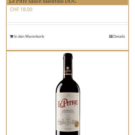
Le Pitre Salice Salentino DOC
CHF
18.00
In den Warenkorb
Details