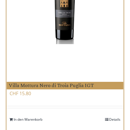
Villa Mottura Nero di Troia Puglia IGT
CHF
15.80
In den Warenkorb
Details