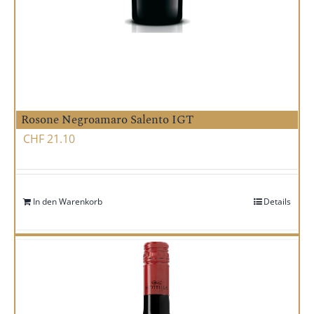
Rosone Negroamaro Salento IGT
CHF
21.10
In den Warenkorb
Details