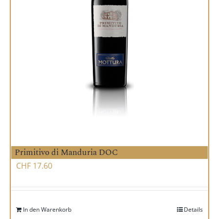
Primitivo di Manduria DOC
CHF
17.60
In den Warenkorb
Details