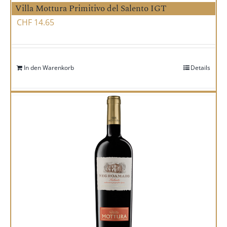
Villa Mottura Primitivo del Salento IGT
CHF
14.65
In den Warenkorb
Details