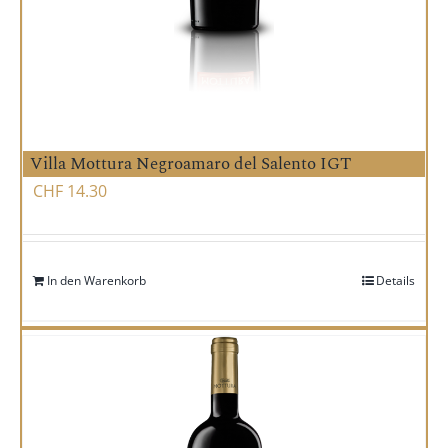
Villa Mottura Negroamaro del Salento IGT
CHF
14.30
In den Warenkorb
Details