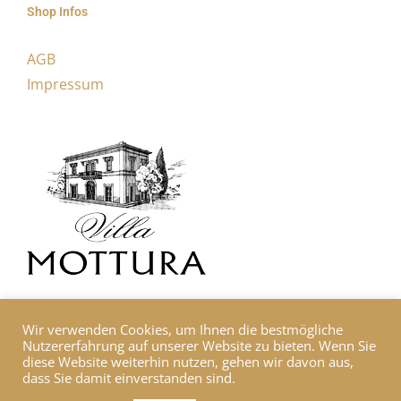
Shop Infos
AGB
Impressum
Wir verwenden Cookies, um Ihnen die bestmögliche
Nutzererfahrung auf unserer Website zu bieten. Wenn Sie
diese Website weiterhin nutzen, gehen wir davon aus,
dass Sie damit einverstanden sind.