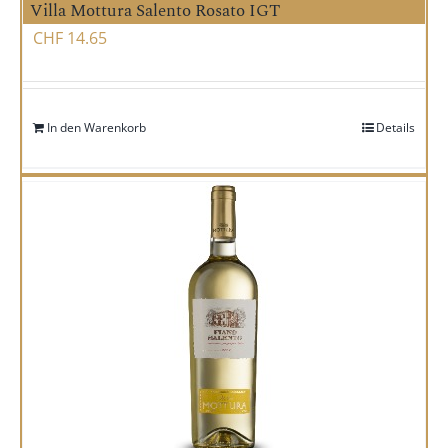
Villa Mottura Salento Rosato IGT
CHF
14.65
In den Warenkorb
Details