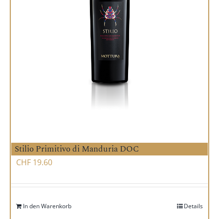
Stilio Primitivo di Manduria DOC
CHF
19.60
In den Warenkorb
Details