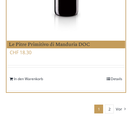
Le Pitre Primitivo di Manduria DOC
CHF
18.30
In den Warenkorb
Details
1
2
Vor