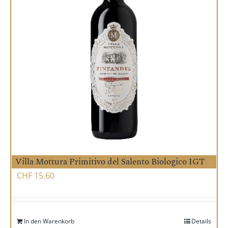
Villa Mottura Primitivo del Salento Biologico IGT
CHF
15.60
In den Warenkorb
Details