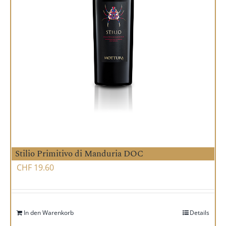
Stilio Primitivo di Manduria DOC
CHF
19.60
In den Warenkorb
Details