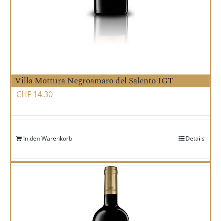
Villa Mottura Negroamaro del Salento IGT
CHF
14.30
In den Warenkorb
Details