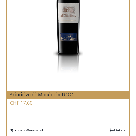
Primitivo di Manduria DOC
CHF
17.60
In den Warenkorb
Details