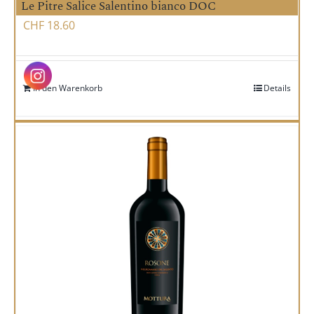
Le Pitre Salice Salentino bianco DOC
CHF
18.60
In den Warenkorb
Details