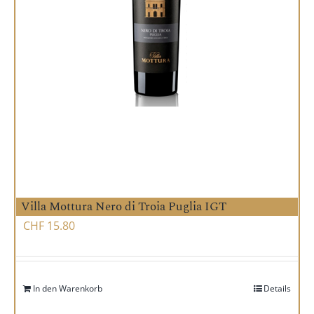
Villa Mottura Nero di Troia Puglia IGT
CHF
15.80
In den Warenkorb
Details