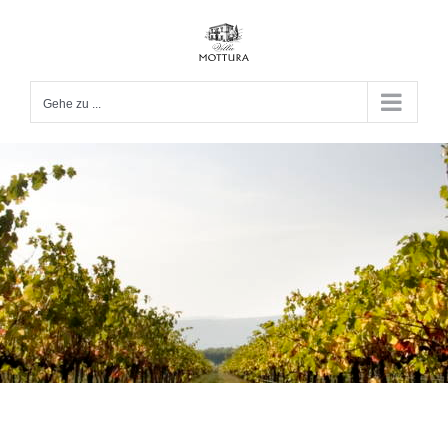
Zum
Inhalt
springen
Gehe zu ...