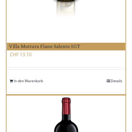
Villa Mottura Fiano Salento IGT
CHF
13.10
In den Warenkorb
Details