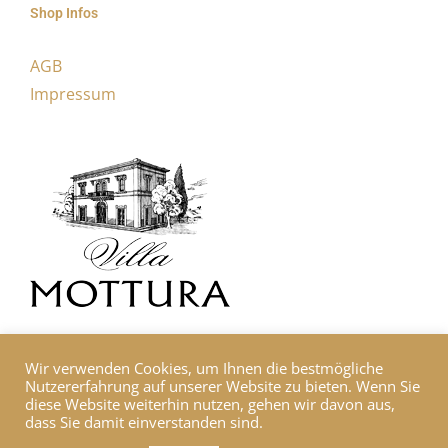
Shop Infos
AGB
Impressum
Wir verwenden Cookies, um Ihnen die bestmögliche
Nutzererfahrung auf unserer Website zu bieten. Wenn Sie
diese Website weiterhin nutzen, gehen wir davon aus,
dass Sie damit einverstanden sind.