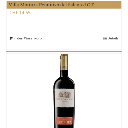
Villa Mottura Primitivo del Salento IGT
CHF
14.65
In den Warenkorb
Details