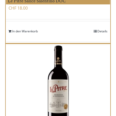
Le Pitre Salice Salentino DOC
CHF
18.00
In den Warenkorb
Details