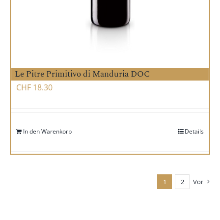
Le Pitre Primitivo di Manduria DOC
CHF
18.30
In den Warenkorb
Details
1
2
Vor