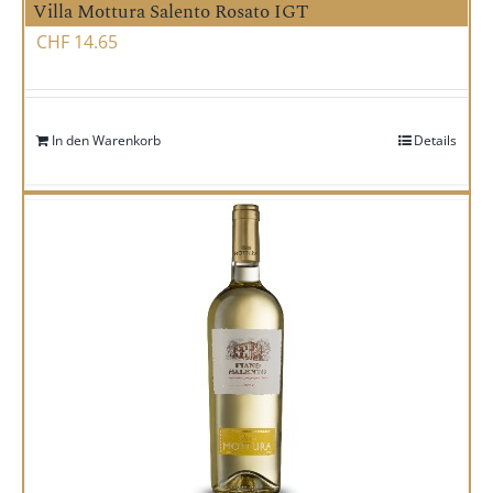
Villa Mottura Salento Rosato IGT
CHF
14.65
In den Warenkorb
Details