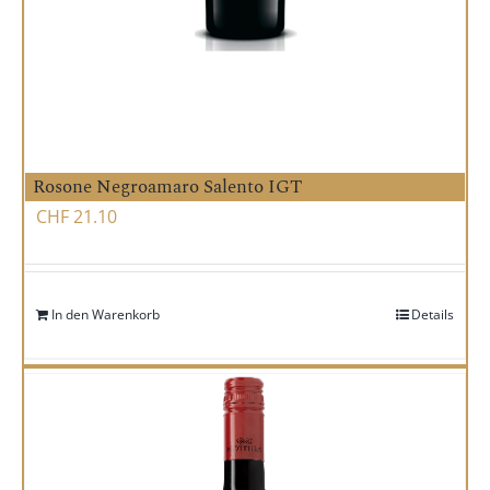
Rosone Negroamaro Salento IGT
CHF
21.10
In den Warenkorb
Details