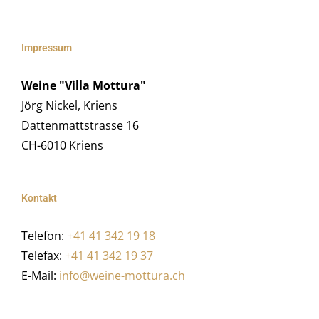
Impressum
Weine "Villa Mottura"
Jörg Nickel, Kriens
Dattenmattstrasse 16
CH-6010 Kriens
Kontakt
Telefon:
+41 41 342 19 18
Telefax:
+41 41 342 19 37
E-Mail:
info@weine-mottura.ch