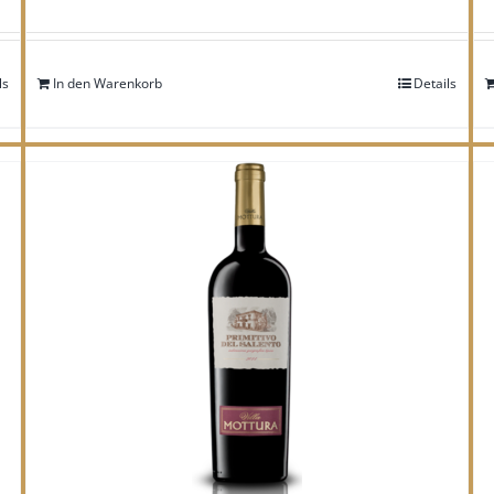
ls
In den Warenkorb
Details