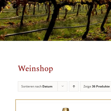
Weinshop
Sortieren nach
Datum
Zeige
36 Produkte