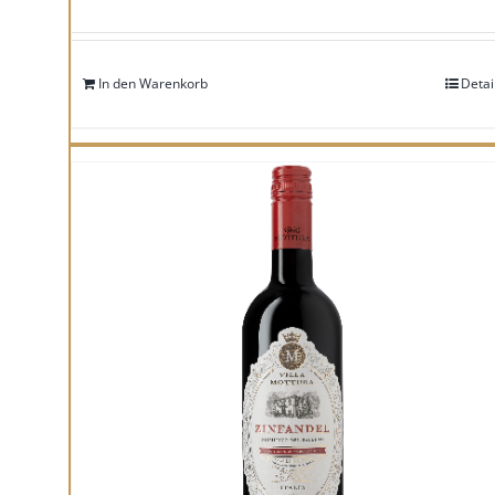
In den Warenkorb
Detai