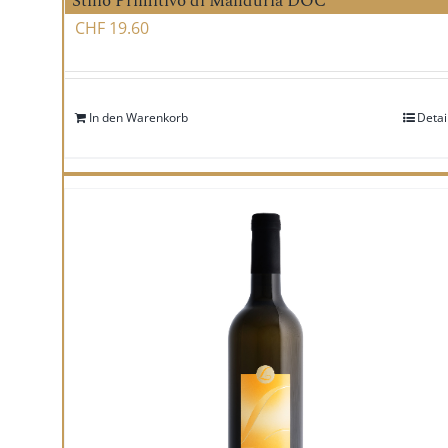
Stilio Primitivo di Manduria DOC
CHF
19.60
In den Warenkorb
Detai