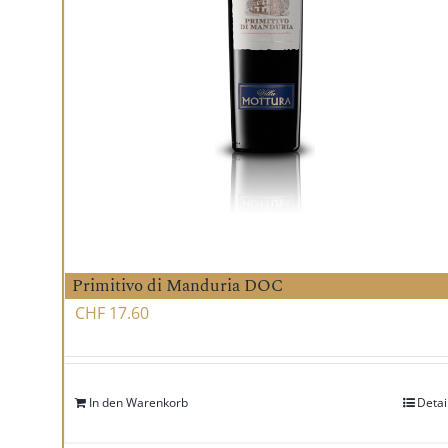
Primitivo di Manduria DOC
CHF
17.60
In den Warenkorb
Detai