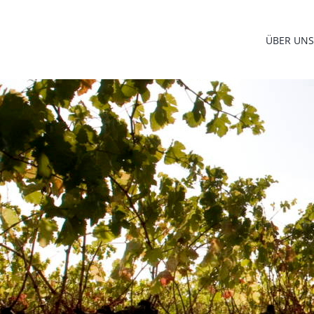
Zum
Inhalt
ÜBER UNS
springen