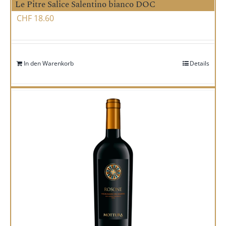
Le Pitre Salice Salentino bianco DOC
CHF
18.60
In den Warenkorb
Details