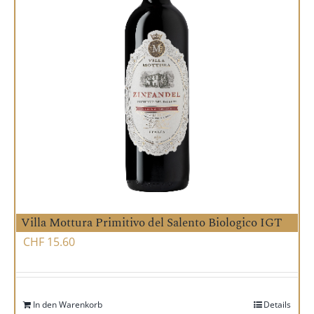
Villa Mottura Primitivo del Salento Biologico IGT
CHF
15.60
In den Warenkorb
Details