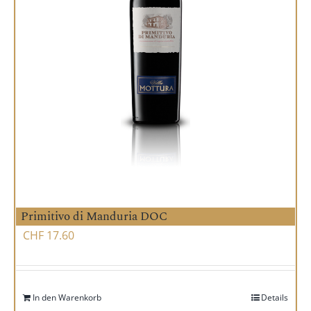
Primitivo di Manduria DOC
CHF
17.60
In den Warenkorb
Details