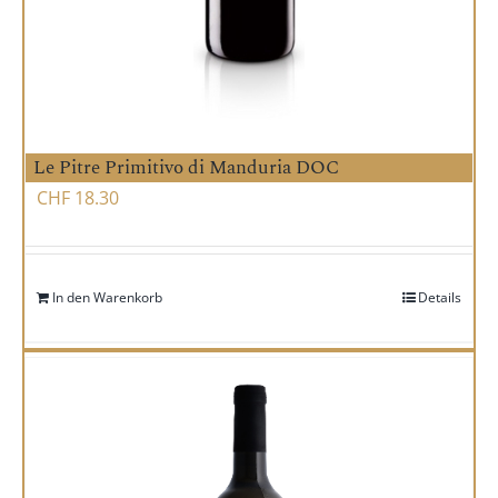
Le Pitre Primitivo di Manduria DOC
CHF
18.30
In den Warenkorb
Details