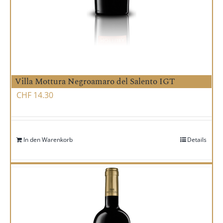
Villa Mottura Negroamaro del Salento IGT
CHF
14.30
In den Warenkorb
Details