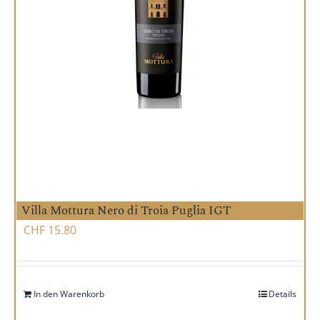
Villa Mottura Nero di Troia Puglia IGT
CHF
15.80
In den Warenkorb
Details