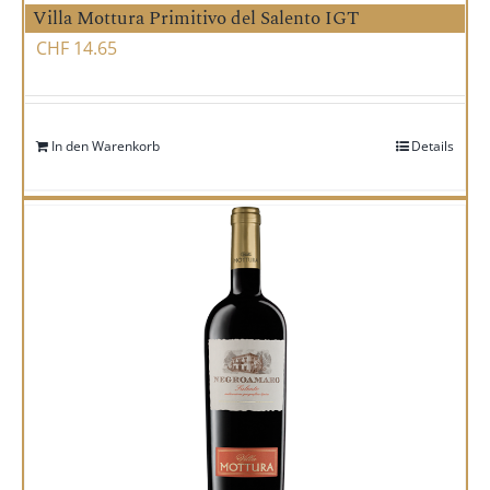
Villa Mottura Primitivo del Salento IGT
CHF
14.65
In den Warenkorb
Details