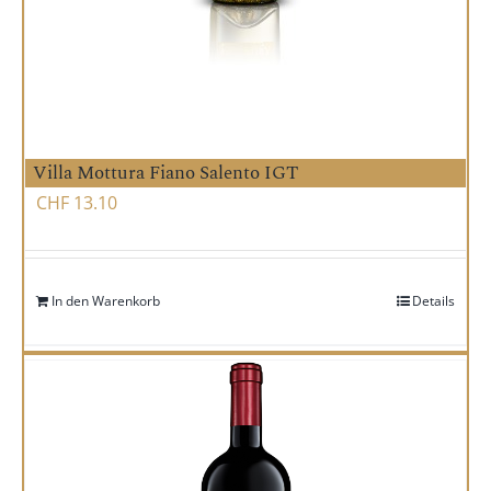
Villa Mottura Fiano Salento IGT
CHF
13.10
In den Warenkorb
Details