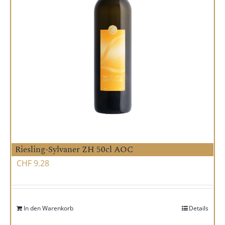
Riesling-Sylvaner ZH 50cl AOC
CHF
9.28
In den Warenkorb
Details