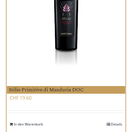
Stilio Primitivo di Manduria DOC
CHF
19.60
In den Warenkorb
Details