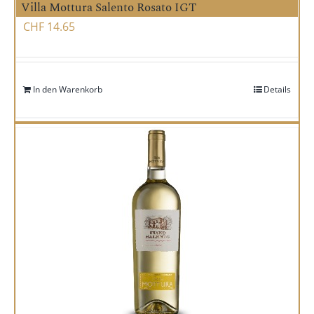
Villa Mottura Salento Rosato IGT
CHF
14.65
In den Warenkorb
Details