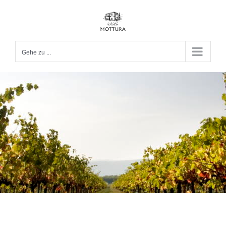
Zum
Inhalt
springen
Gehe zu ...