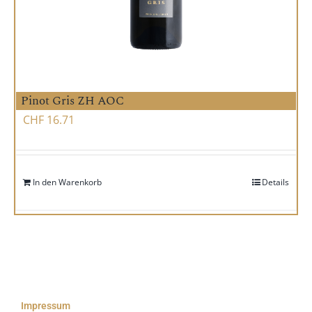
Pinot Gris ZH AOC
CHF
16.71
In den Warenkorb
Details
Impressum