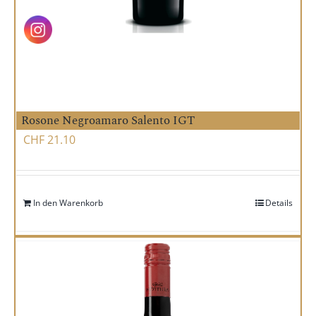
Rosone Negroamaro Salento IGT
CHF
21.10
In den Warenkorb
Details