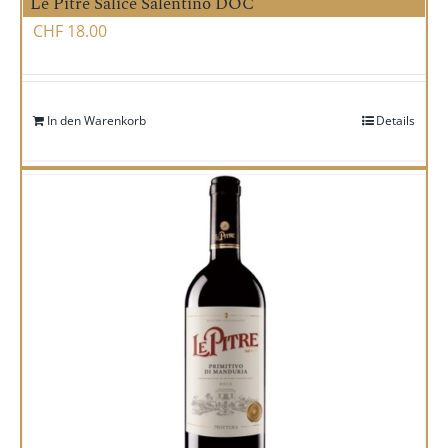
Le Pitre Salice Salentino DOC
CHF
18.00
In den Warenkorb
Details